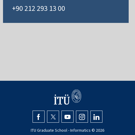
+90 212 293 13 00
ITU Graduate School - Informatics ©
2026