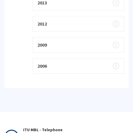
2013
2012
2009
2006
ITU MBL - Telephone