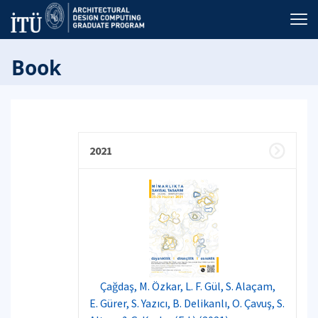
Book
2021
Çağdaş, M. Özkar, L. F. Gül, S. Alaçam,
E. Gürer, S. Yazıcı, B. Delikanlı, O. Çavuş, S.