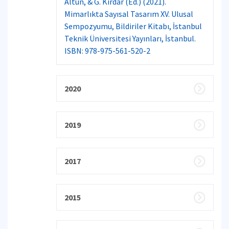
Altun, & G. Kırdar (Ed.) (2021).
Mimarlıkta Sayısal Tasarım XV. Ulusal
Sempozyumu, Bildiriler Kitabı, İstanbul
Teknik Üniversitesi Yayınları, İstanbul.
ISBN: 978-975-561-520-2
2020
2019
2017
2015